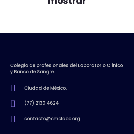
mostrar
Colegio de profesionales del Laboratorio Clínico
y Banco de Sangre.

Ciudad de México.

(77) 2130 4624

contacto@cmclabc.org