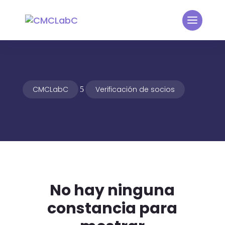
CMCLabC
Verificación de socios
5
No hay ninguna
constancia para