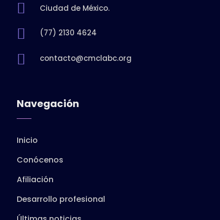

Ciudad de México.

(77) 2130 4624

contacto@cmclabc.org
Navegación
Inicio
Conócenos
Afiliación
Desarrollo profesional
Últimas noticias