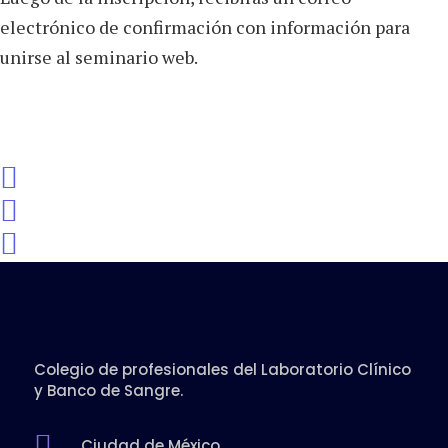
electrónico de confirmación con información para
unirse al seminario web.
Share event



Colegio de profesionales del Laboratorio Clínico
y Banco de Sangre.

Ciudad de México.