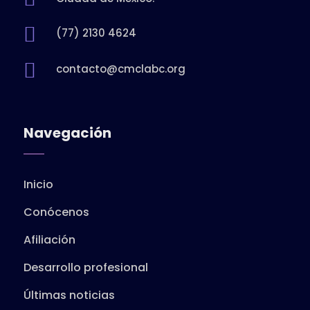

(77) 2130 4624

contacto@cmclabc.org
Navegación
Inicio
Conócenos
Afiliación
Desarrollo profesional
Últimas noticias