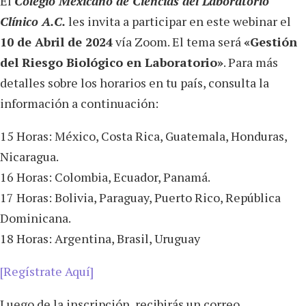
El
Colegio Mexicano de Ciencias del Laboratorio
Clínico A.C.
les invita a participar en este webinar el
10 de Abril de 2024
vía Zoom. El tema será
«Gestión
del Riesgo Biológico en Laboratorio»
. Para más
detalles sobre los horarios en tu país, consulta la
información a continuación:
15 Horas: México, Costa Rica, Guatemala, Honduras,
Nicaragua.
16 Horas: Colombia, Ecuador, Panamá.
17 Horas: Bolivia, Paraguay, Puerto Rico, República
Dominicana.
18 Horas: Argentina, Brasil, Uruguay
[Regístrate Aquí]
Luego de la inscripción, recibirás un correo